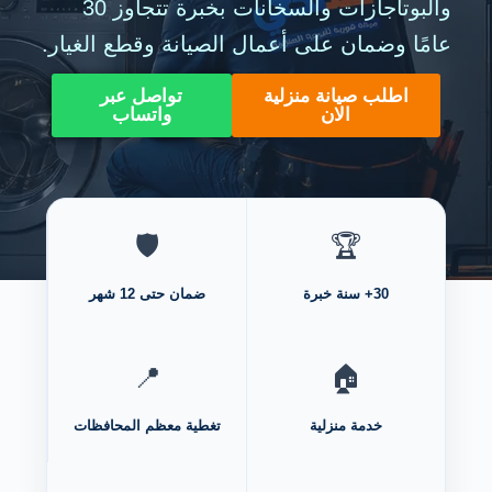
والبوتاجازات والسخانات بخبرة تتجاوز 30
عامًا وضمان على أعمال الصيانة وقطع الغيار.
اطلب صيانة منزلية
تواصل عبر
الان
واتساب
🛡️
🏆
30+ سنة خبرة
ضمان حتى 12 شهر
📍
🏠
خدمة منزلية
تغطية معظم المحافظات