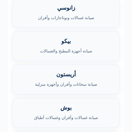
زانوسي
صيانة غسالات وبوتاجازات وأفران
بيكو
صيانة أجهزة المطبخ والغسالات
أريستون
صيانة سخانات وأفران وأجهزة منزلية
بوش
صيانة غسالات وأفران وغسالات أطباق