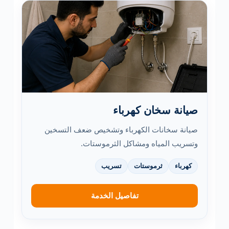
صيانة سخان كهرباء
صيانة سخانات الكهرباء وتشخيص ضعف التسخين
وتسريب المياه ومشاكل الثرموستات.
كهرباء
ثرموستات
تسريب
تفاصيل الخدمة