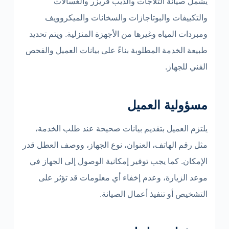
يشمل صيانة الثلاجات والديب فريزر والغسالات
والتكييفات والبوتاجازات والسخانات والميكروويف
ومبردات المياه وغيرها من الأجهزة المنزلية. ويتم تحديد
طبيعة الخدمة المطلوبة بناءً على بيانات العميل والفحص
الفني للجهاز.
مسؤولية العميل
يلتزم العميل بتقديم بيانات صحيحة عند طلب الخدمة،
مثل رقم الهاتف، العنوان، نوع الجهاز، ووصف العطل قدر
الإمكان. كما يجب توفير إمكانية الوصول إلى الجهاز في
موعد الزيارة، وعدم إخفاء أي معلومات قد تؤثر على
التشخيص أو تنفيذ أعمال الصيانة.