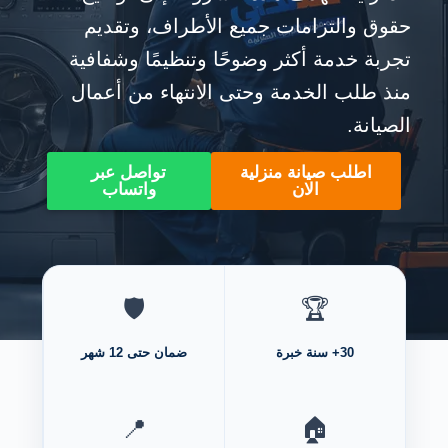
حقوق والتزامات جميع الأطراف، وتقديم
تجربة خدمة أكثر وضوحًا وتنظيمًا وشفافية
منذ طلب الخدمة وحتى الانتهاء من أعمال
الصيانة.
اطلب صيانة منزلية
تواصل عبر
الان
واتساب
🛡️
🏆
30+ سنة خبرة
ضمان حتى 12 شهر
📍
🏠